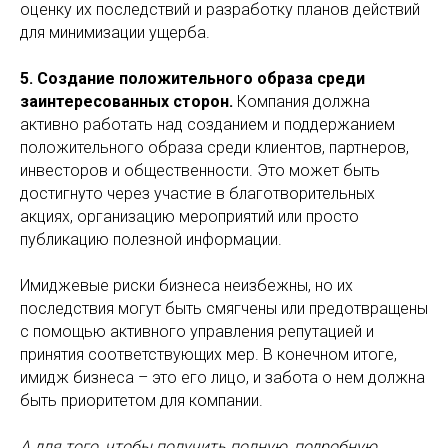
оценку их последствий и разработку планов действий
для минимизации ущерба.
5. Создание положительного образа среди
заинтересованных сторон.
Компания должна
активно работать над созданием и поддержанием
положительного образа среди клиентов, партнеров,
инвесторов и общественности. Это может быть
достигнуто через участие в благотворительных
акциях, организацию мероприятий или просто
публикацию полезной информации.
Имиджевые риски бизнеса неизбежны, но их
последствия могут быть смягчены или предотвращены
с помощью активного управления репутацией и
принятия соответствующих мер. В конечном итоге,
имидж бизнеса – это его лицо, и забота о нем должна
быть приоритетом для компании.
Главная
О книге
Об авторе
А для того, чтобы получить полную, подробную