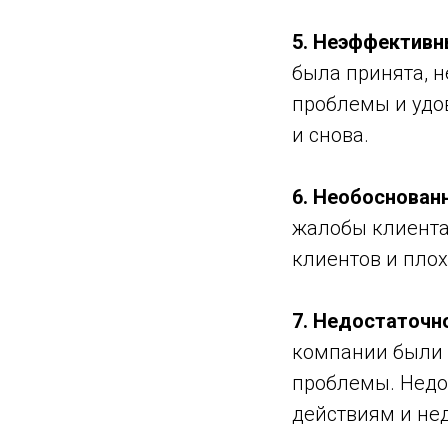
5. Неэффективн
была принята, 
проблемы и удо
и снова.
6. Необоснован
жалобы клиента 
клиентов и плох
7. Недостаточн
компании были 
проблемы. Недо
действиям и не