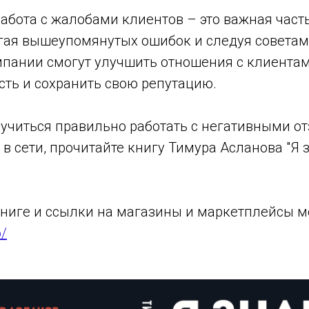
абота с жалобами клиентов – это важная част
гая вышеупомянутых ошибок и следуя советам
мпании смогут улучшить отношения с клиентам
сть и сохранить свою репутацию.
аучиться правильно работать с негативными о
 сети, прочитайте книгу Тимура Асланова "Я з
книге и ссылки на магазины и маркетплейсы м
o/