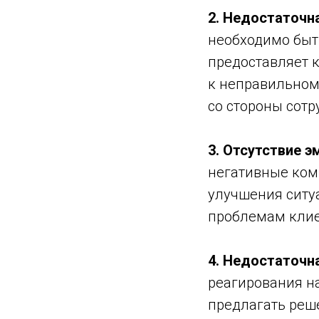
2. Недостаточн
необходимо быть
предоставляет 
к неправильном
со стороны сотр
3. Отсутствие э
негативные ком
улучшения ситу
проблемам клие
4. Недостаточн
реагирования на
предлагать реш