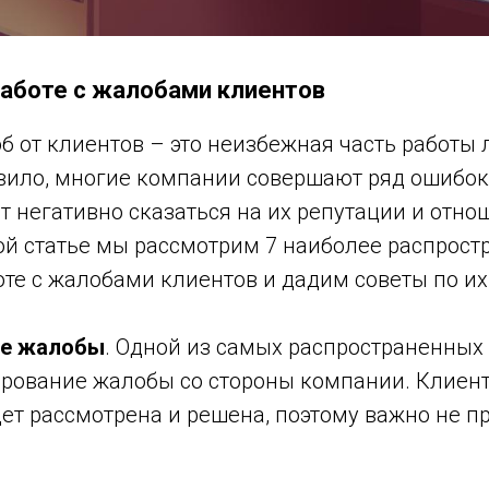
работе с жалобами клиентов
 от клиентов – это неизбежная часть работы 
авило, многие компании совершают ряд ошибок
т негативно сказаться на их репутации и отно
той статье мы рассмотрим 7 наиболее распрос
те с жалобами клиентов и дадим советы по их
ие жалобы
. Одной из самых распространенных
ирование жалобы со стороны компании. Клиент
ет рассмотрена и решена, поэтому важно не п