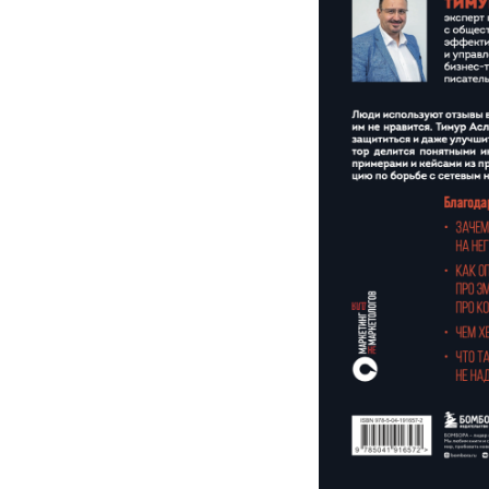
Главная
О книге
Об авторе