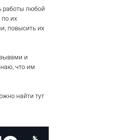
ь работы любой
 по их
и, повысить их
тзывами и
наю, что им
ожно найти тут