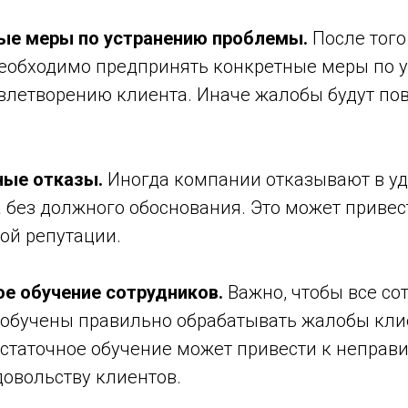
ые меры по устранению проблемы.
После того
необходимо предпринять конкретные меры по 
влетворению клиента. Иначе жалобы будут пов
ные отказы.
Иногда компании отказывают в у
без должного обоснования. Это может привест
ой репутации.
ое обучение сотрудников.
Важно, чтобы все со
обучены правильно обрабатывать жалобы кли
статочное обучение может привести к непра
довольству клиентов.