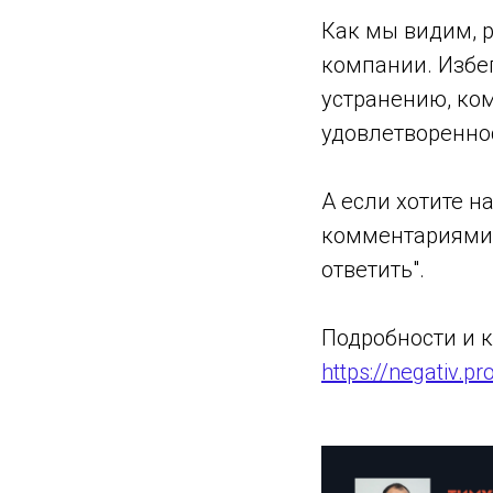
Как мы видим, р
компании. Избе
устранению, ко
удовлетворенно
А если хотите н
комментариями в
ответить".
Подробности и 
https://negativ.pr