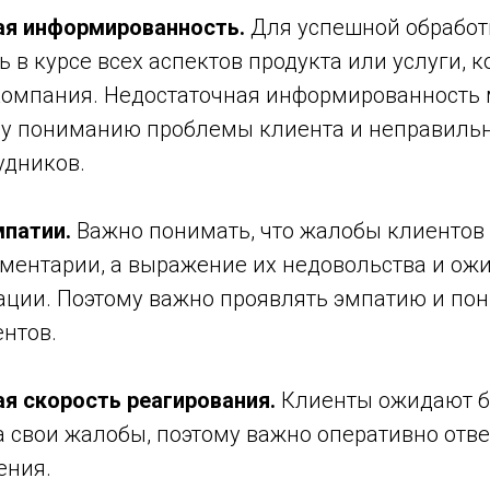
ая информированность.
Для успешной обрабо
 в курсе всех аспектов продукта или услуги, 
компания. Недостаточная информированность 
у пониманию проблемы клиента и неправиль
удников.
мпатии.
Важно понимать, что жалобы клиентов 
ментарии, а выражение их недовольства и ож
ации. Поэтому важно проявлять эмпатию и по
нтов.
ая скорость реагирования.
Клиенты ожидают б
 свои жалобы, поэтому важно оперативно отве
ения.