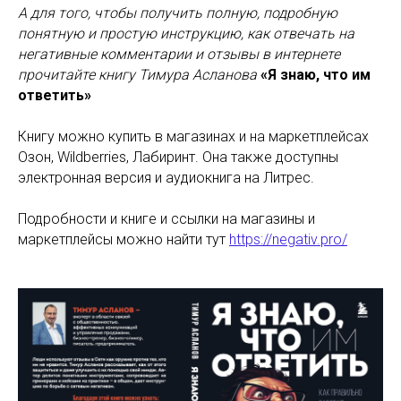
Тимур
А для того, чтобы получить полную, подробную
Асланов
понятную и простую инструкцию, как отвечать на
негативные комментарии и отзывы в интернете
прочитайте книгу Тимура Асланова
«Я знаю, что им
ответить»
Книгу можно купить в магазинах и на маркетплейсах
Озон, Wildberries, Лабиринт. Она также доступны
электронная версия и аудиокнига на Литрес.
Подробности и книге и ссылки на магазины и
маркетплейсы можно найти тут
https://negativ.pro/